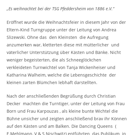
„Es weihnachtet bei der TSG Pfeddersheim von 1886 e.V.“
Eröffnet wurde die Weihnachtsfeier in diesem Jahr von der
Eltern-Kind Turngruppe unter der Leitung von Andrea
Slizewski. Ohne das den Kleinsten die Aufregung
anzumerken war, kletterten diese mit mütterlicher und
väterlicher Unterstützung über Kästen und Bänke. Nicht
weniger begeisterten, die als Schneeglöckchen
verkleideten Turnwichtel von Tanja Wickenheiser und
Katharina Walheim, welche die Lebensgeschichte der
kleinen zarten Blümchen lebhaft darstellten.
Nach der anschließenden Begrüßung durch Christian
Decker machten die Turntiger, unter der Leitung von Frau
Born und Frau Karpouzas , als kleine bunte Wichtel die
Bühne unsicher und zeigten anschließend brav ihr Können
auf den Kästen und am Balken. Die Dancing Queens (
E.Mehlmann, V & S Nischwitz) entführten das Publikum in