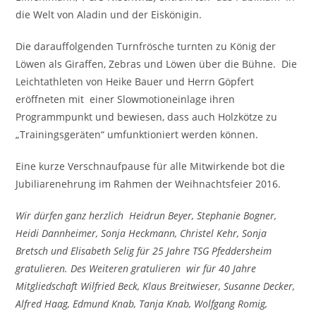
die Welt von Aladin und der Eiskönigin.
Die darauffolgenden Turnfrösche turnten zu König der
Löwen als Giraffen, Zebras und Löwen über die Bühne. Die
Leichtathleten von Heike Bauer und Herrn Göpfert
eröffneten mit einer Slowmotioneinlage ihren
Programmpunkt und bewiesen, dass auch Holzkötze zu
„Trainingsgeräten“ umfunktioniert werden können.
Eine kurze Verschnaufpause für alle Mitwirkende bot die
Jubiliarenehrung im Rahmen der Weihnachtsfeier 2016.
Wir dürfen ganz herzlich Heidrun Beyer, Stephanie Bogner,
Heidi Dannheimer, Sonja Heckmann, Christel Kehr, Sonja
Bretsch und Elisabeth Selig für 25 Jahre TSG Pfeddersheim
gratulieren. Des Weiteren gratulieren wir für 40 Jahre
Mitgliedschaft Wilfried Beck, Klaus Breitwieser, Susanne Decker,
Alfred Haag, Edmund Knab, Tanja Knab, Wolfgang Romig,