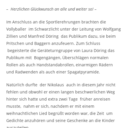
– Herzlichen Glückwunsch an alle und weiter so! –
Im Anschluss an die Sportlerehrungen brachten die
Vollyballer im Schwarzlicht unter der Leitung von Wolfgang
Zillien und Manfred Döring das Publikum dazu, sie beim
Pritschen und Baggern anzufeuern. Zum Schluss
begeisterte die Geräteturngruppe von Laura Döring das
Publikum mit Bogengängen, Überschlägen normalen
Rollen als auch Handstandabrollen, einarmigen Rädern
und Radwenden als auch einer Spagatpyramide.
Natürlich durfte der Nikolaus auch in diesem Jahr nicht
fehlen und obwohl er einen langen beschwerlichen Weg
hinter sich hatte und extra zwei Tage früher anreisen
musste, nahm er sich, nachdem er mit einem
weihnachtlichen Lied begrüßt worden war, die Zeit um
Gedichte anzuhören und seine Geschenke an die Kinder
auszuteilen.