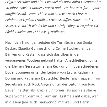
Brigitte Streuber und Klaus Wendel als auch Anita Obenauer für
50 Jahre sowie Günther Fertsch und Günther Porr für 60 Jahre
Mitgliedschaft. Zum Schluss möchten wir noch Christa
Belohaubeck, Jakob Fröhlich, Erwin Schäffler, Hans Günther
Scherer, Heinrich Windecker und Ludwig Fuhry zu 70 Jahre TSG
Pfeddersheim von 1886 e.V. gratulieren.
Nach den Ehrungen zeigten die Turnfüchse von Sonja
Decker, Claudia Gunnesch und Celine Stockert an den
Bänken und Kästen, dass sich das Üben in den
vergangenen Wochen gelohnt hatte. Anschließend folgten
die kleinen Geräteturner am Reck und mit verschiedenen
Bodenübungen unter der Leitung von Laura, Katharina
Döring und Katharina Deutschle. Beide Tanzgruppen, Top
Secrets als auch Rock Angels unter der Leitung von Frau
Bauer, heizten als grazile Einhörner als auch als starke
Superwoman, dem Publikum ein. Erstmals mit dabei, war
in diesem Jahr auch Taekwondo mit Frau und Herrn