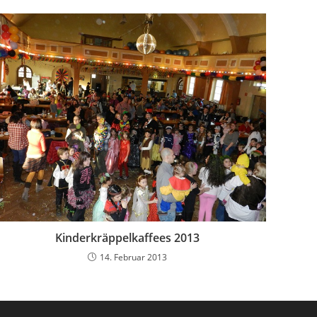
Kinderkräppelkaffees 2013
14. Februar 2013