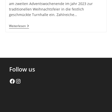
am zweiten Adventswochenende im Jahr 2023 zur
traditionellen Weihnachtsfeier in die festlich
geschmückte Turnhalle ein. Zahlreiche…
TSG
Weiterlesen
Weihnachtsfeier
2023
Follow us
Facebook
Instagram