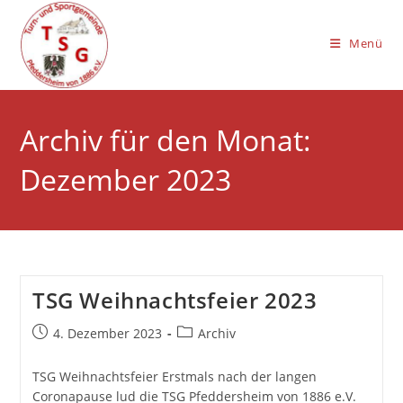
Zum
Inhalt
Menü
springen
Archiv für den Monat:
Dezember 2023
TSG Weihnachtsfeier 2023
Beitrag
Beitrags-
4. Dezember 2023
Archiv
veröffentlicht:
Kategorie:
TSG Weihnachtsfeier Erstmals nach der langen
Coronapause lud die TSG Pfeddersheim von 1886 e.V.