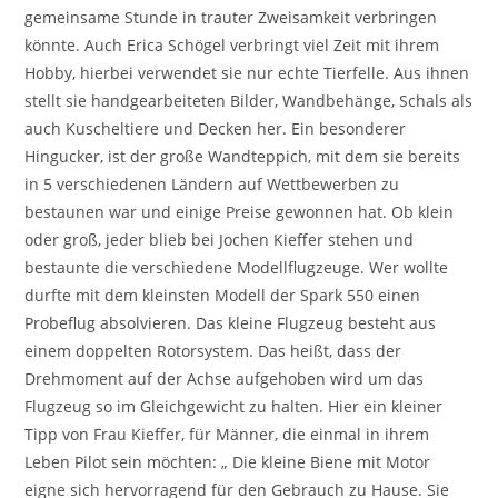
gemeinsame Stunde in trauter Zweisamkeit verbringen
könnte. Auch Erica Schögel verbringt viel Zeit mit ihrem
Hobby, hierbei verwendet sie nur echte Tierfelle. Aus ihnen
stellt sie handgearbeiteten Bilder, Wandbehänge, Schals als
auch Kuscheltiere und Decken her. Ein besonderer
Hingucker, ist der große Wandteppich, mit dem sie bereits
in 5 verschiedenen Ländern auf Wettbewerben zu
bestaunen war und einige Preise gewonnen hat. Ob klein
oder groß, jeder blieb bei Jochen Kieffer stehen und
bestaunte die verschiedene Modellflugzeuge. Wer wollte
durfte mit dem kleinsten Modell der Spark 550 einen
Probeflug absolvieren. Das kleine Flugzeug besteht aus
einem doppelten Rotorsystem. Das heißt, dass der
Drehmoment auf der Achse aufgehoben wird um das
Flugzeug so im Gleichgewicht zu halten. Hier ein kleiner
Tipp von Frau Kieffer, für Männer, die einmal in ihrem
Leben Pilot sein möchten: „ Die kleine Biene mit Motor
eigne sich hervorragend für den Gebrauch zu Hause. Sie