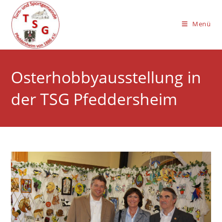
Zum
Inhalt
Menü
springen
Osterhobbyausstellung in
der TSG Pfeddersheim