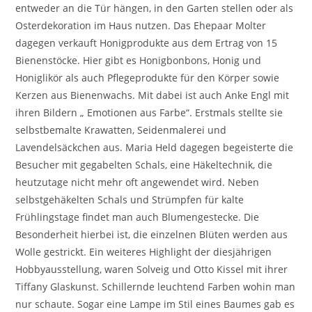
entweder an die Tür hängen, in den Garten stellen oder als
Osterdekoration im Haus nutzen. Das Ehepaar Molter
dagegen verkauft Honigprodukte aus dem Ertrag von 15
Bienenstöcke. Hier gibt es Honigbonbons, Honig und
Honiglikör als auch Pflegeprodukte für den Körper sowie
Kerzen aus Bienenwachs. Mit dabei ist auch Anke Engl mit
ihren Bildern „ Emotionen aus Farbe“. Erstmals stellte sie
selbstbemalte Krawatten, Seidenmalerei und
Lavendelsäckchen aus. Maria Held dagegen begeisterte die
Besucher mit gegabelten Schals, eine Häkeltechnik, die
heutzutage nicht mehr oft angewendet wird. Neben
selbstgehäkelten Schals und Strümpfen für kalte
Frühlingstage findet man auch Blumengestecke. Die
Besonderheit hierbei ist, die einzelnen Blüten werden aus
Wolle gestrickt. Ein weiteres Highlight der diesjährigen
Hobbyausstellung, waren Solveig und Otto Kissel mit ihrer
Tiffany Glaskunst. Schillernde leuchtend Farben wohin man
nur schaute. Sogar eine Lampe im Stil eines Baumes gab es