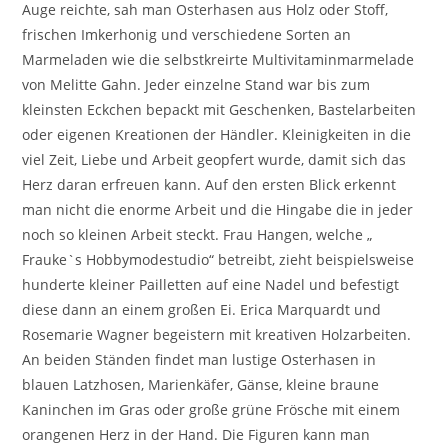
Auge reichte, sah man Osterhasen aus Holz oder Stoff,
frischen Imkerhonig und verschiedene Sorten an
Marmeladen wie die selbstkreirte Multivitaminmarmelade
von Melitte Gahn. Jeder einzelne Stand war bis zum
kleinsten Eckchen bepackt mit Geschenken, Bastelarbeiten
oder eigenen Kreationen der Händler. Kleinigkeiten in die
viel Zeit, Liebe und Arbeit geopfert wurde, damit sich das
Herz daran erfreuen kann. Auf den ersten Blick erkennt
man nicht die enorme Arbeit und die Hingabe die in jeder
noch so kleinen Arbeit steckt. Frau Hangen, welche „
Frauke`s Hobbymodestudio“ betreibt, zieht beispielsweise
hunderte kleiner Pailletten auf eine Nadel und befestigt
diese dann an einem großen Ei. Erica Marquardt und
Rosemarie Wagner begeistern mit kreativen Holzarbeiten.
An beiden Ständen findet man lustige Osterhasen in
blauen Latzhosen, Marienkäfer, Gänse, kleine braune
Kaninchen im Gras oder große grüne Frösche mit einem
orangenen Herz in der Hand. Die Figuren kann man