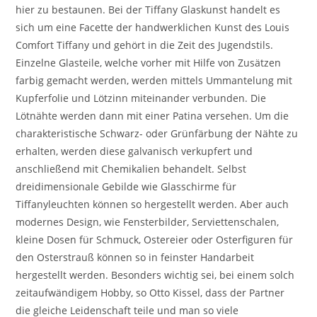
hier zu bestaunen. Bei der Tiffany Glaskunst handelt es
sich um eine Facette der handwerklichen Kunst des Louis
Comfort Tiffany und gehört in die Zeit des Jugendstils.
Einzelne Glasteile, welche vorher mit Hilfe von Zusätzen
farbig gemacht werden, werden mittels Ummantelung mit
Kupferfolie und Lötzinn miteinander verbunden. Die
Lötnähte werden dann mit einer Patina versehen. Um die
charakteristische Schwarz- oder Grünfärbung der Nähte zu
erhalten, werden diese galvanisch verkupfert und
anschließend mit Chemikalien behandelt. Selbst
dreidimensionale Gebilde wie Glasschirme für
Tiffanyleuchten können so hergestellt werden. Aber auch
modernes Design, wie Fensterbilder, Serviettenschalen,
kleine Dosen für Schmuck, Ostereier oder Osterfiguren für
den Osterstrauß können so in feinster Handarbeit
hergestellt werden. Besonders wichtig sei, bei einem solch
zeitaufwändigem Hobby, so Otto Kissel, dass der Partner
die gleiche Leidenschaft teile und man so viele