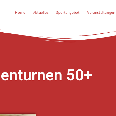
Home
Aktuelles
Sportangebot
Veranstaltungen
uenturnen 50+