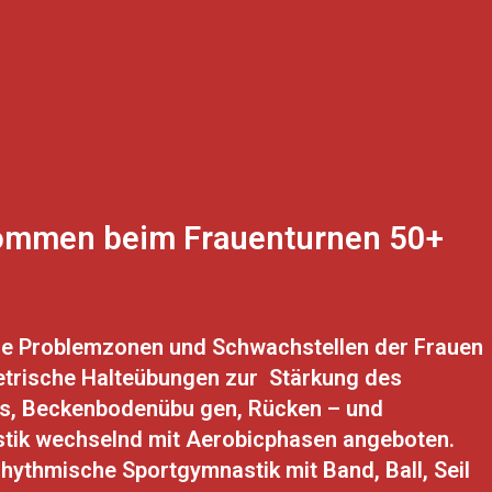
ommen beim Frauenturnen 50+
 die Problemzonen und Schwachstellen der Frauen
trische Halteübungen zur Stärkung des
, Beckenbodenübu gen, Rücken – und
ik wechselnd mit Aerobicphasen angeboten.
rhythmische Sportgymnastik mit Band, Ball, Seil