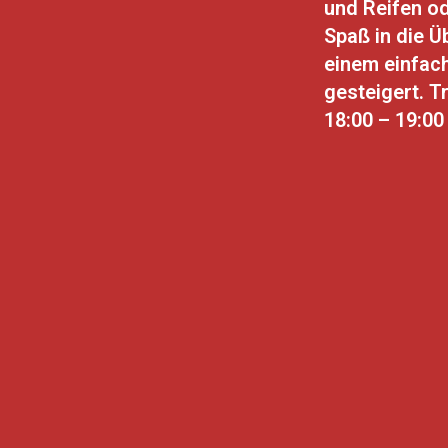
und Reifen od
Spaß in die Ü
einem einfach
gesteigert. T
18:00 – 19:00