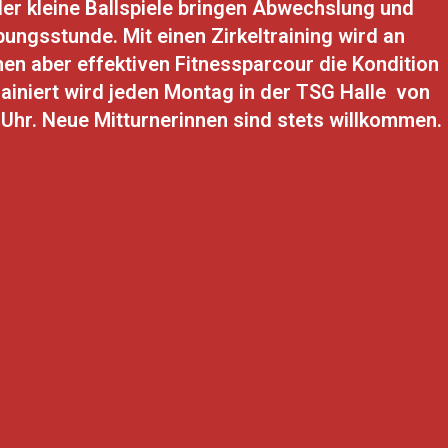
er kleine Ballspiele bringen Abwechslung und
bungsstunde. Mit einen Zirkeltraining wird an
en aber effektiven Fitnessparcour die Kondition
rainiert wird jeden Montag in der TSG Halle von
 Uhr. Neue Mitturnerinnen sind stets willkommen.