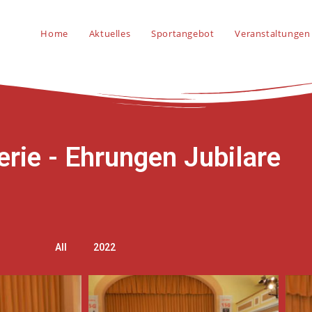
Home
Aktuelles
Sportangebot
Veranstaltungen
erie - Ehrungen Jubilare
All
2022