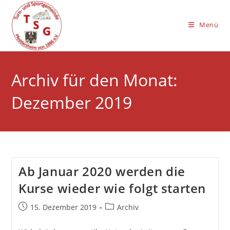
Zum
Inhalt
Menü
springen
Archiv für den Monat:
Dezember 2019
Ab Januar 2020 werden die
Kurse wieder wie folgt starten
Beitrag
Beitrags-
15. Dezember 2019
Archiv
veröffentlicht:
Kategorie: