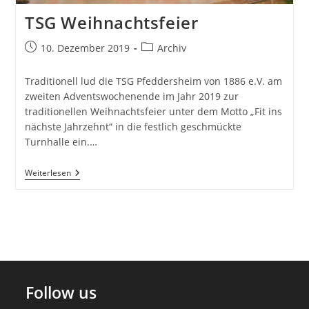
TSG Weihnachtsfeier
Beitrag
Beitrags-
10. Dezember 2019
Archiv
veröffentlicht:
Kategorie:
Traditionell lud die TSG Pfeddersheim von 1886 e.V. am
zweiten Adventswochenende im Jahr 2019 zur
traditionellen Weihnachtsfeier unter dem Motto „Fit ins
nächste Jahrzehnt“ in die festlich geschmückte
Turnhalle ein.…
TSG
Weiterlesen
Weihnachtsfeier
Follow us