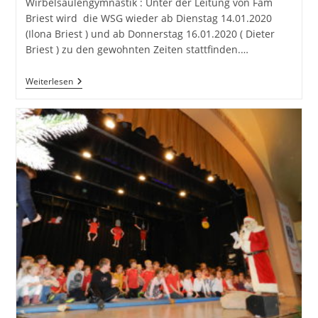
Wirbelsäulengymnastik : Unter der Leitung von Fam
Briest wird die WSG wieder ab Dienstag 14.01.2020
(Ilona Briest ) und ab Donnerstag 16.01.2020 ( Dieter
Briest ) zu den gewohnten Zeiten stattfinden.…
Ab
Weiterlesen
Januar
2020
Werden
Die
Kurse
Wieder
Wie
Folgt
Starten