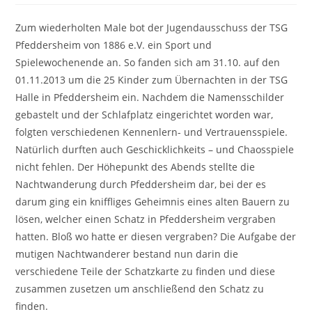
Zum wiederholten Male bot der Jugendausschuss der TSG
Pfeddersheim von 1886 e.V. ein Sport und
Spielewochenende an. So fanden sich am 31.10. auf den
01.11.2013 um die 25 Kinder zum Übernachten in der TSG
Halle in Pfeddersheim ein. Nachdem die Namensschilder
gebastelt und der Schlafplatz eingerichtet worden war,
folgten verschiedenen Kennenlern- und Vertrauensspiele.
Natürlich durften auch Geschicklichkeits – und Chaosspiele
nicht fehlen. Der Höhepunkt des Abends stellte die
Nachtwanderung durch Pfeddersheim dar, bei der es
darum ging ein kniffliges Geheimnis eines alten Bauern zu
lösen, welcher einen Schatz in Pfeddersheim vergraben
hatten. Bloß wo hatte er diesen vergraben? Die Aufgabe der
mutigen Nachtwanderer bestand nun darin die
verschiedene Teile der Schatzkarte zu finden und diese
zusammen zusetzen um anschließend den Schatz zu
finden.