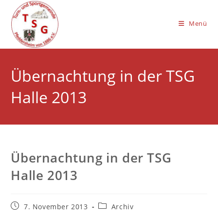
Zum
Inhalt
Menü
springen
Übernachtung in der TSG
Halle 2013
Übernachtung in der TSG
Halle 2013
Beitrag
Beitrags-
7. November 2013
Archiv
veröffentlicht:
Kategorie: